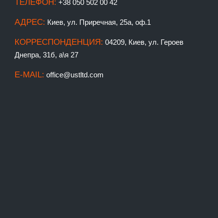
ТЕЛЕФОН:
+38 050 502 00 42
АДРЕС:
Киев, ул. Приречная, 25а, оф.1
КОРРЕСПОНДЕНЦИЯ:
04209, Киев, ул. Героев
Днепра, 31б, а\я 27
E-MAIL:
office@ustltd.com