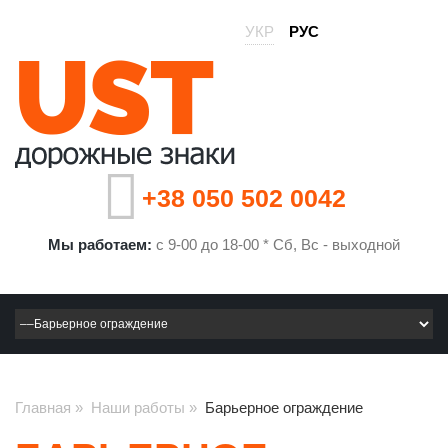
УКР
РУС
+38 050 502 0042
Мы работаем:
с 9-00 до 18-00 * Сб, Вс - выходной
Главная
»
Наши работы
»
Барьерное ограждение