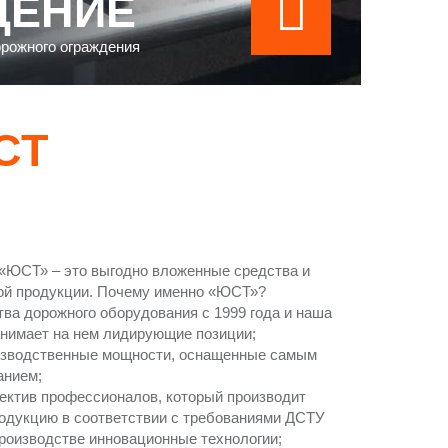
ДЕНИЕ
орожного ограждения
СТ
 «ЮСТ» – это выгодно вложенные средства и
ой продукции. Почему именно «ЮСТ»?
ва дорожного оборудования с 1999 года и наша
анимает на нем лидирующие позиции;
изводственные мощности, оснащенные самым
анием;
ектив профессионалов, который производит
одукцию в соответствии с требованиями ДСТУ
производстве инновационные технологии;