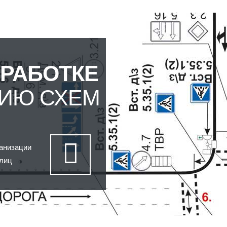
ЗРАБОТКЕ
НИЮ СХЕМ
ганизации
улиц