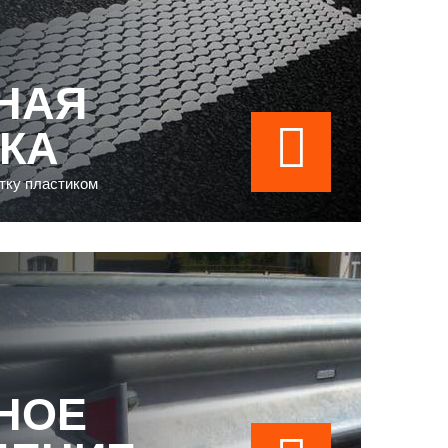
НАЯ
КА
тку пластиком
НОЕ