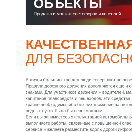
ОБЪЕКТЫ
Продажа и монтаж светофоров и консолей
КАЧЕСТВЕННАЯ
ДЛЯ БЕЗОПАСН
В жизни большинство дел люди совершают по опр
Правила дорожного движения дополняются еще и 
знаками. Для участников движения – водителей, м
капитанов плавсредств и пешеходов, эти средства
крайне необходимы, ибо без них движение на авто
водных путях было бы невозможным.
Если вы занимаетесь эксплуатацией автомобильны
выполняете работы, связанные с повышенной опас
сервиса и желаете разместить вдоль дороги инфо