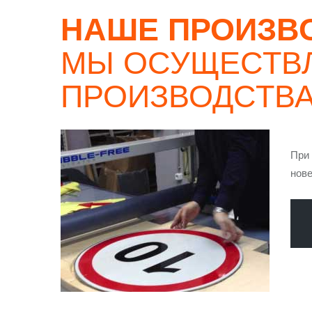
НАШЕ ПРОИЗВ
МЫ ОСУЩЕСТВ
ПРОИЗВОДСТВ
При 
нов