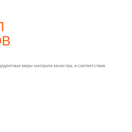
Л
ОВ
едентные меры контроля качества, и соответствия