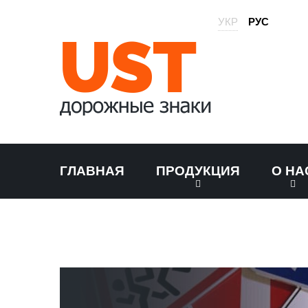
УКР
РУС
ГЛАВНАЯ
ПРОДУКЦИЯ
О НА