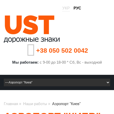
УКР
РУС
+38 050 502 0042
Мы работаем:
с 9-00 до 18-00 * Сб, Вс - выходной
Главная
»
Наши работы
»
Аэропорт "Киев"