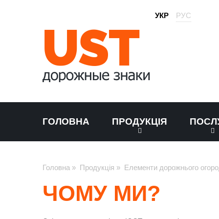
УКР
РУС
ГОЛОВНА
ПРОДУКЦІЯ
ПОСЛ
Головна
»
Продукція
»
Елементи дорожнього огор
ЧОМУ МИ?