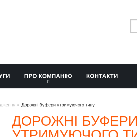
УГИ
ПРО КОМПАНІЮ
КОНТАКТИ
одження
»
Дорожні буфери утримуючого типу
ДОРОЖНІ БУФЕР
УТРИМУЮЧОГО Т