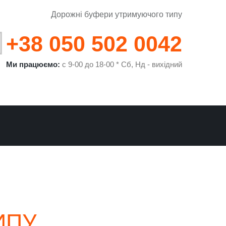
Дорожні буфери утримуючого типу
+38 050 502 0042
Ми працюємо:
с 9-00 до 18-00 * Сб, Нд - вихідний
И
ИПУ