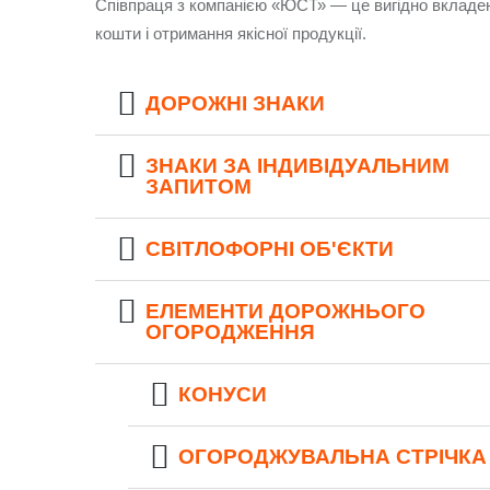
Співпраця з компанією «ЮСТ» — це вигідно вкладен
кошти і отримання якісної продукції.
ДОРОЖНІ ЗНАКИ
ЗНАКИ ЗА ІНДИВІДУАЛЬНИМ
ЗАПИТОМ
СВІТЛОФОРНІ ОБ'ЄКТИ
ЕЛЕМЕНТИ ДОРОЖНЬОГО
ОГОРОДЖЕННЯ
КОНУСИ
ОГОРОДЖУВАЛЬНА СТРІЧКА