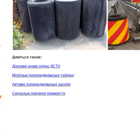
,
Дивіться також:
Дорожні знаки згідно ДСТУ
Мобільні попереджувальні таблиці
Активні попереджувальні засоби
Сигнальні причепи прикриття
У