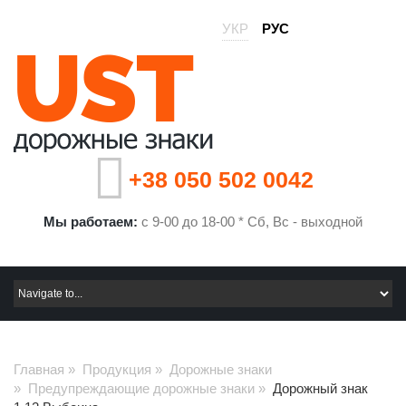
УКР
РУС
+38 050 502 0042
Мы работаем:
с 9-00 до 18-00 * Сб, Вс - выходной
Главная
»
Продукция
»
Дорожные знаки
»
Предупреждающие дорожные знаки
»
Дорожный знак