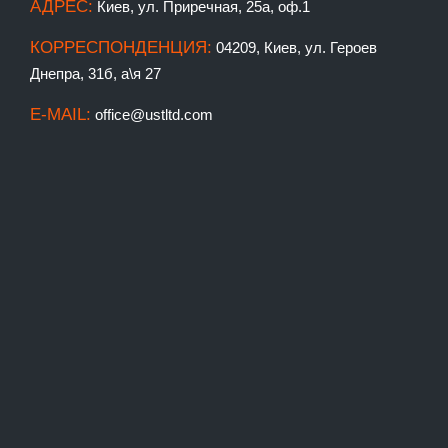
АДРЕС:
Киев, ул. Приречная, 25а, оф.1
КОРРЕСПОНДЕНЦИЯ:
04209, Киев, ул. Героев
Днепра, 31б, а\я 27
E-MAIL:
office@ustltd.com