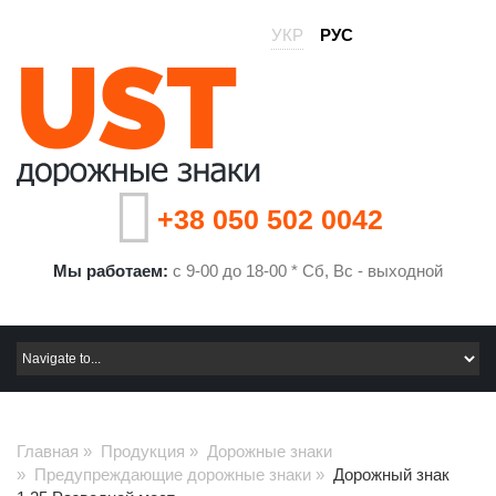
УКР
РУС
+38 050 502 0042
Мы работаем:
с 9-00 до 18-00 * Сб, Вс - выходной
Главная
»
Продукция
»
Дорожные знаки
»
Предупреждающие дорожные знаки
»
Дорожный знак