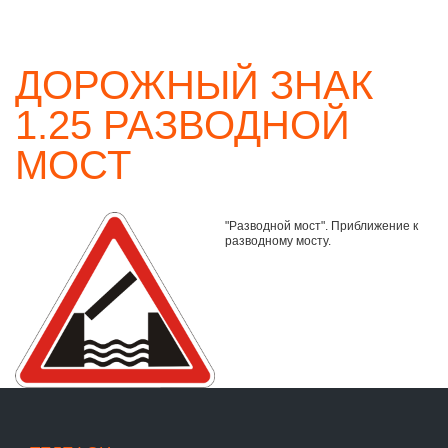
ДОРОЖНЫЙ ЗНАК
1.25 РАЗВОДНОЙ
МОСТ
"Разводной мост". Приближение к
разводному мосту.