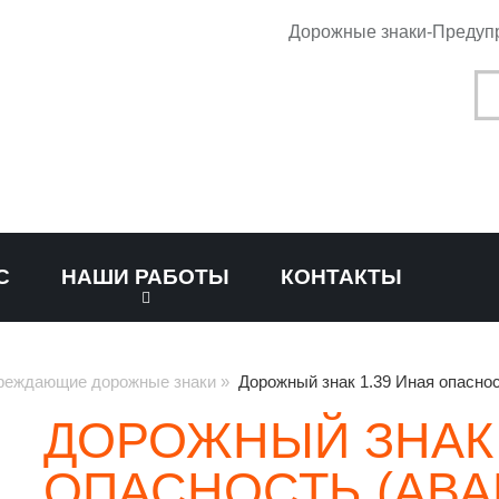
Дорожные знаки-Предуп
С
НАШИ РАБОТЫ
КОНТАКТЫ
реждающие дорожные знаки
»
Дорожный знак 1.39 Иная опаснос
ДОРОЖНЫЙ ЗНАК 
ОПАСНОСТЬ (АВА