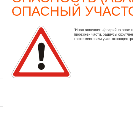
ОПАСНЫЙ УЧАСТ
"Иная опасность (аварийно опасны
проезжей части, радиусы округлен
также место или участок концент