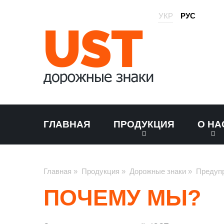
УКР
РУС
ГЛАВНАЯ
ПРОДУКЦИЯ
О НА
Главная
»
Продукция
»
Дорожные знаки
»
Предуп
ПОЧЕМУ МЫ?