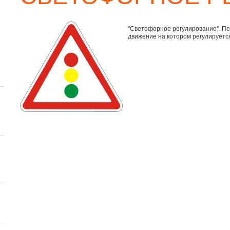
"Светофорное регулирование". Пе
движение на котором регулируетс