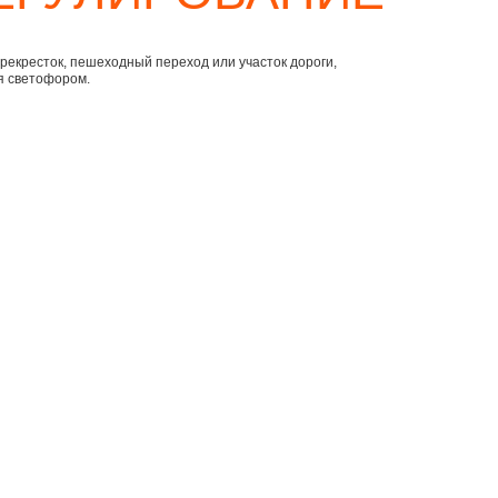
рекресток, пешеходный переход или участок дороги,
я светофором.