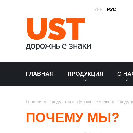
УКР
РУС
ГЛАВНАЯ
ПРОДУКЦИЯ
О НА
Главная
»
Продукция
»
Дорожные знаки
»
Предуп
ПОЧЕМУ МЫ?