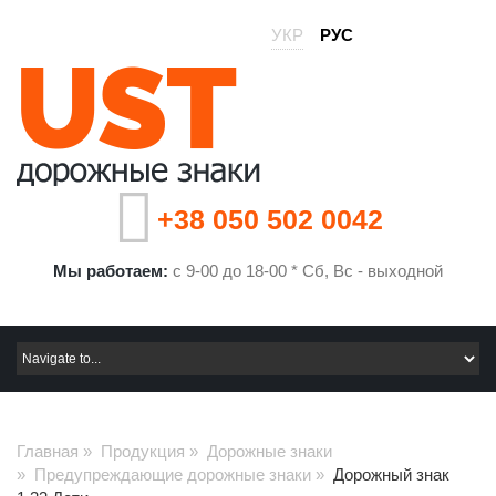
УКР
РУС
+38 050 502 0042
Мы работаем:
с 9-00 до 18-00 * Сб, Вс - выходной
Главная
»
Продукция
»
Дорожные знаки
»
Предупреждающие дорожные знаки
»
Дорожный знак