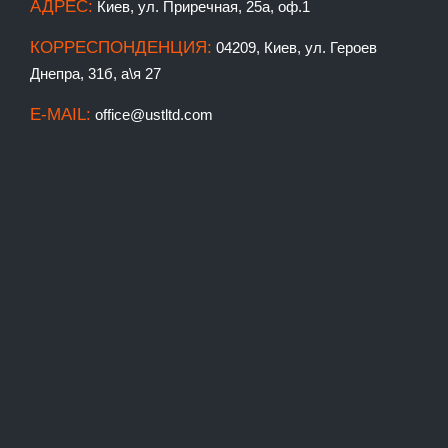
АДРЕС:
Киев, ул. Приречная, 25а, оф.1
КОРРЕСПОНДЕНЦИЯ:
04209, Киев, ул. Героев
Днепра, 31б, а\я 27
E-MAIL:
office@ustltd.com