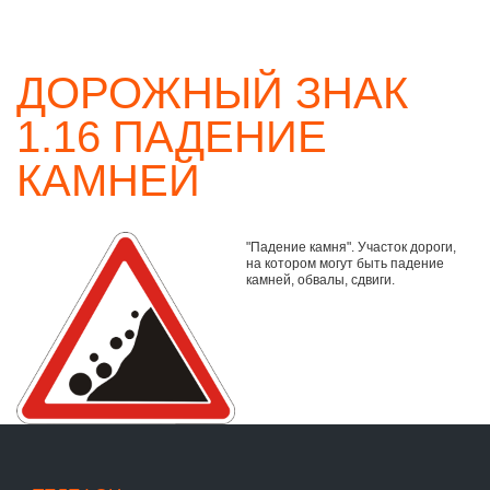
ДОРОЖНЫЙ ЗНАК
1.16 ПАДЕНИЕ
КАМНЕЙ
"Падение камня". Участок дороги,
на котором могут быть падение
камней, обвалы, сдвиги.