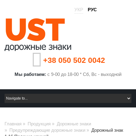
УКР
РУС
+38 050 502 0042
Мы работаем:
с 9-00 до 18-00 * Сб, Вс - выходной
Главная
»
Продукция
»
Дорожные знаки
»
Предупреждающие дорожные знаки
»
Дорожный знак