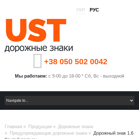
УКР
РУС
+38 050 502 0042
Мы работаем:
с 9-00 до 18-00 * Сб, Вс - выходной
Главная
»
Продукция
»
Дорожные знаки
»
Предупреждающие дорожные знаки
»
Дорожный знак 1.6