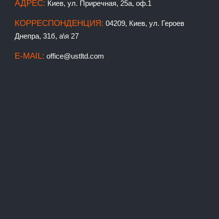
АДРЕС:
Киев, ул. Приречная, 25а, оф.1
КОРРЕСПОНДЕНЦИЯ:
04209, Киев, ул. Героев
Днепра, 31б, а\я 27
E-MAIL:
office@ustltd.com