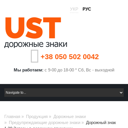
УКР
РУС
+38 050 502 0042
Мы работаем:
с 9-00 до 18-00 * Сб, Вс - выходной
Главная
»
Продукция
»
Дорожные знаки
»
Предупреждающие дорожные знаки
»
Дорожный знак